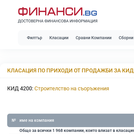
Филтър
Класации
Сравни Компании
Сборни
КЛАСАЦИЯ ПО ПРИХОДИ ОТ ПРОДАЖБИ ЗА КИД 
КИД 4200:
Строителство на съоръжения
№
име на компания
Общо за всички 1 968 компании, които влизат в класаци