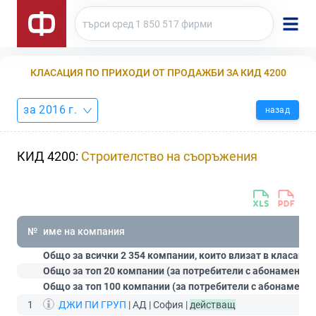
КЛАСАЦИЯ ПО ПРИХОДИ ОТ ПРОДАЖБИ ЗА КИД 4200
за 2016 г.
назад
КИД 4200:
Строителство на съоръжения
№
име на компания
Общо за всички 2 354 компании, които влизат в класация
Общо за топ 20 компании (за потребители с абонамент
С
Общо за топ 100 компании (за потребители с абонамент
1
ДЖИ ПИ ГРУП
| АД | София |
действащ