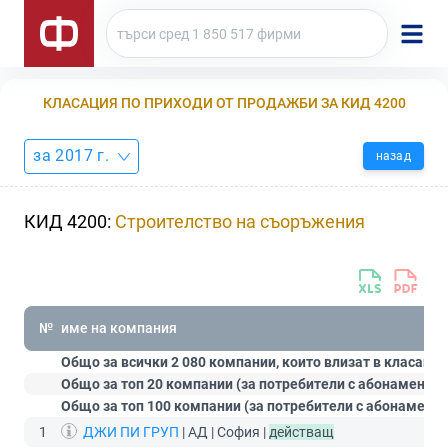
КЛАСАЦИЯ ПО ПРИХОДИ ОТ ПРОДАЖБИ ЗА КИД 4200
за 2017 г.
назад
КИД 4200:
Строителство на съоръжения
№
име на компания
Общо за всички 2 080 компании, които влизат в класация
Общо за топ 20 компании (за потребители с абонамент
С
Общо за топ 100 компании (за потребители с абонамент
1
ДЖИ ПИ ГРУП
| АД | София |
действащ