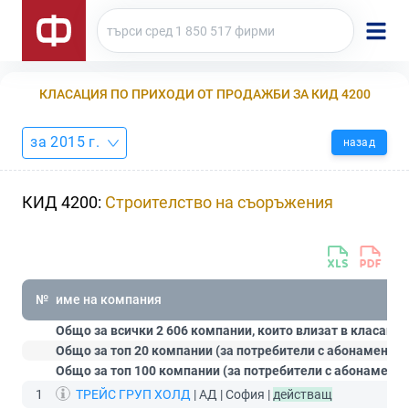
КЛАСАЦИЯ ПО ПРИХОДИ ОТ ПРОДАЖБИ ЗА КИД 4200
за 2015 г.
назад
КИД 4200:
Строителство на съоръжения
№
име на компания
Общо за всички 2 606 компании, които влизат в класация
Общо за топ 20 компании (за потребители с абонамент
С
Общо за топ 100 компании (за потребители с абонамент
1
ТРЕЙС ГРУП ХОЛД
| АД | София |
действащ