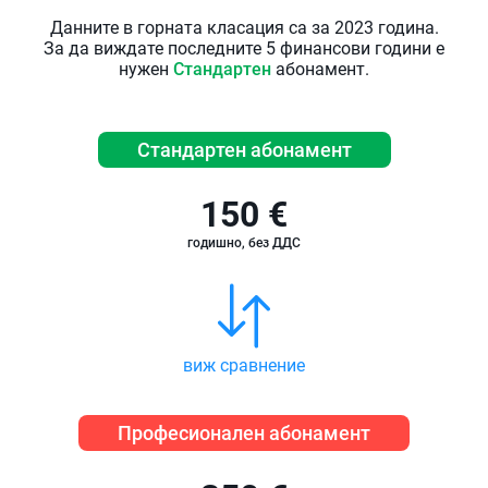
Данните в горната класация са за 2023 година.
За да виждате последните 5 финансови години е
нужен
Стандартен
абонамент.
Стандартен абонамент
150 €
годишно, без ДДС
виж сравнение
Професионален абонамент