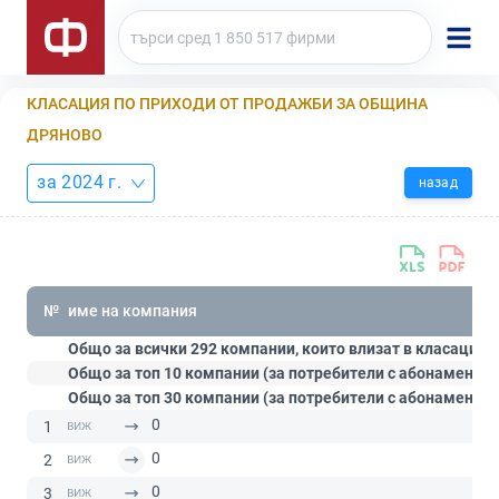
КЛАСАЦИЯ ПО ПРИХОДИ ОТ ПРОДАЖБИ ЗА ОБЩИНА
ДРЯНОВО
за 2024 г.
назад
№
име на компания
Общо за всички 292 компании, които влизат в класацият
Общо за топ 10 компании (за потребители с абонамент
С
Общо за топ 30 компании (за потребители с абонамент
П
0
1
0
2
0
3