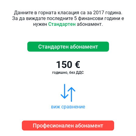
Данните в горната класация са за 2017 година.
За да виждате последните 5 финансови години е
нужен
Стандартен
абонамент.
Стандартен абонамент
150 €
годишно, без ДДС
виж сравнение
Професионален абонамент