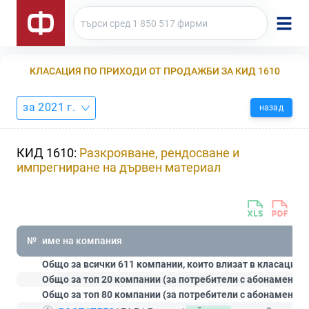
КЛАСАЦИЯ ПО ПРИХОДИ ОТ ПРОДАЖБИ ЗА КИД 1610
за 2021 г.
назад
КИД 1610:
Разкрояване, рендосване и
импрегниране на дървен материал
№
име на компания
Общо за всички 611 компании, които влизат в класацият
Общо за топ 20 компании (за потребители с абонамент
С
Общо за топ 80 компании (за потребители с абонамент
П