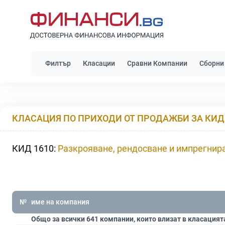
Филтър
Класации
Сравни Компании
Сборни
КЛАСАЦИЯ ПО ПРИХОДИ ОТ ПРОДАЖБИ ЗА КИД 
КИД 1610:
Разкрояване, рендосване и импрегнир
№
име на компания
Общо за всички 641 компании, които влизат в класацият